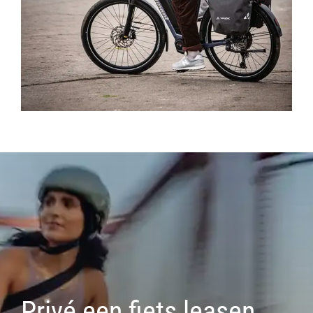
Privé een fiets leasen