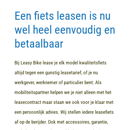
Een fiets leasen is nu
Contact
wel heel eenvoudig en
betaalbaar
Bij Leasy Bike lease je elk model kwaliteitsfiets
altijd tegen een gunstig leasetarief, of je nu
werkgever, werknemer of particulier bent. Als
mobiliteitspartner helpen we je niet alleen met het
leasecontract maar staan we ook voor je klaar met
een persoonlijk advies. Wij stellen iedere leasefiets
af op de berijder. Ook met accessoires, garantie,