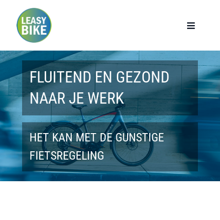
Ga
naar
Toggle
Navigat
inhoud
Home
FLUITEND EN GEZOND
Werknemers
NAAR JE WERK
Werkgevers
HET KAN MET DE GUNSTIGE
Privé lease
FIETSREGELING
Modellen
Over ons