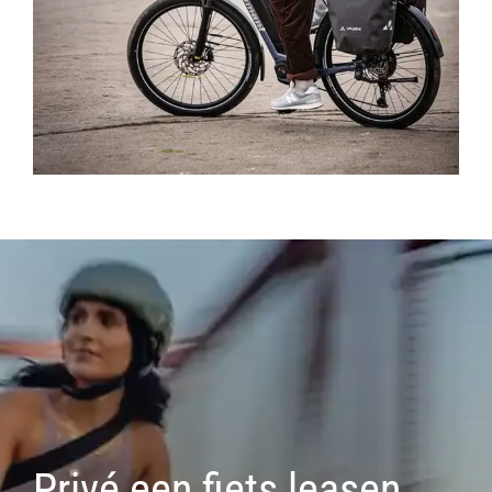
Privé een fiets leasen