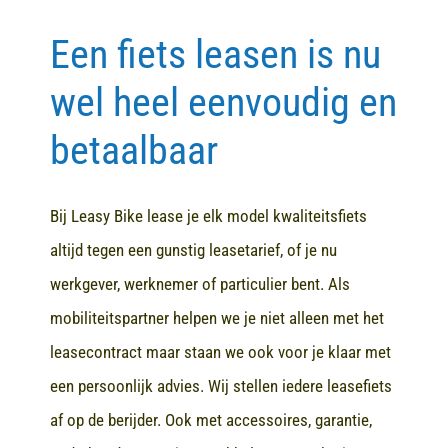
Een fiets leasen is nu
Contact
wel heel eenvoudig en
betaalbaar
Bij Leasy Bike lease je elk model kwaliteitsfiets
altijd tegen een gunstig leasetarief, of je nu
werkgever, werknemer of particulier bent. Als
mobiliteitspartner helpen we je niet alleen met het
leasecontract maar staan we ook voor je klaar met
een persoonlijk advies. Wij stellen iedere leasefiets
af op de berijder. Ook met accessoires, garantie,