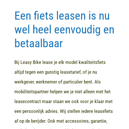
Een fiets leasen is nu
Contact
wel heel eenvoudig en
betaalbaar
Bij Leasy Bike lease je elk model kwaliteitsfiets
altijd tegen een gunstig leasetarief, of je nu
werkgever, werknemer of particulier bent. Als
mobiliteitspartner helpen we je niet alleen met het
leasecontract maar staan we ook voor je klaar met
een persoonlijk advies. Wij stellen iedere leasefiets
af op de berijder. Ook met accessoires, garantie,