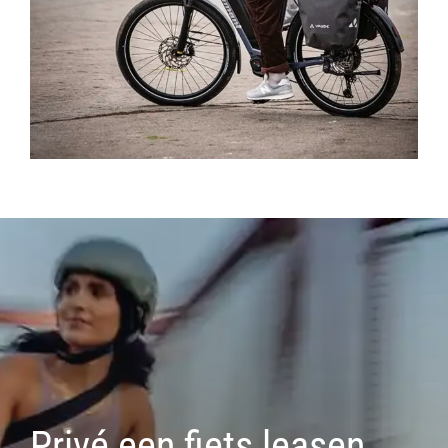
Privé een fiets leasen