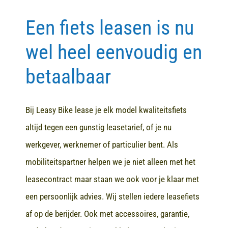
Een fiets leasen is nu
Contact
wel heel eenvoudig en
betaalbaar
Bij Leasy Bike lease je elk model kwaliteitsfiets
altijd tegen een gunstig leasetarief, of je nu
werkgever, werknemer of particulier bent. Als
mobiliteitspartner helpen we je niet alleen met het
leasecontract maar staan we ook voor je klaar met
een persoonlijk advies. Wij stellen iedere leasefiets
af op de berijder. Ook met accessoires, garantie,