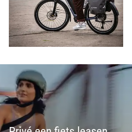
Privé een fiets leasen