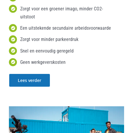
Zorgt voor een groener imago, minder CO2-
uitstoot
Een uitstekende secundaire arbeidsvoorwaarde
Zorgt voor minder parkeerdruk
Snel en eenvoudig geregeld
Geen werkgeverskosten
Lees verder