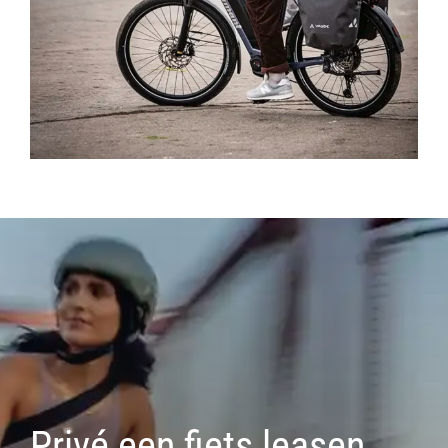
Privé een fiets leasen