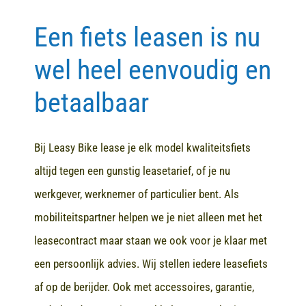
Een fiets leasen is nu
Contact
wel heel eenvoudig en
betaalbaar
Bij Leasy Bike lease je elk model kwaliteitsfiets
altijd tegen een gunstig leasetarief, of je nu
werkgever, werknemer of particulier bent. Als
mobiliteitspartner helpen we je niet alleen met het
leasecontract maar staan we ook voor je klaar met
een persoonlijk advies. Wij stellen iedere leasefiets
af op de berijder. Ook met accessoires, garantie,