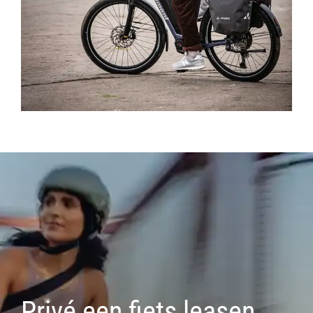
Privé een fiets leasen