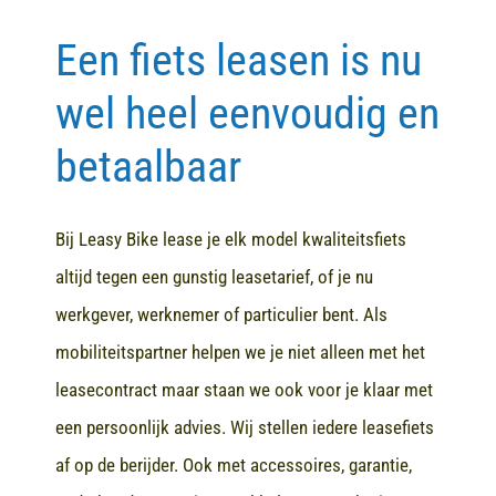
Een fiets leasen is nu
Contact
wel heel eenvoudig en
betaalbaar
Bij Leasy Bike lease je elk model kwaliteitsfiets
altijd tegen een gunstig leasetarief, of je nu
werkgever, werknemer of particulier bent. Als
mobiliteitspartner helpen we je niet alleen met het
leasecontract maar staan we ook voor je klaar met
een persoonlijk advies. Wij stellen iedere leasefiets
af op de berijder. Ook met accessoires, garantie,