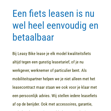
Een fiets leasen is nu
Contact
wel heel eenvoudig en
betaalbaar
Bij Leasy Bike lease je elk model kwaliteitsfiets
altijd tegen een gunstig leasetarief, of je nu
werkgever, werknemer of particulier bent. Als
mobiliteitspartner helpen we je niet alleen met het
leasecontract maar staan we ook voor je klaar met
een persoonlijk advies. Wij stellen iedere leasefiets
af op de berijder. Ook met accessoires, garantie,