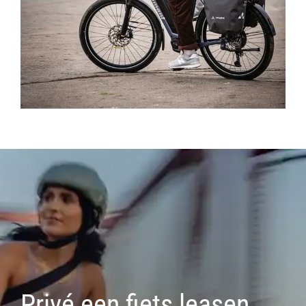
Privé een fiets leasen