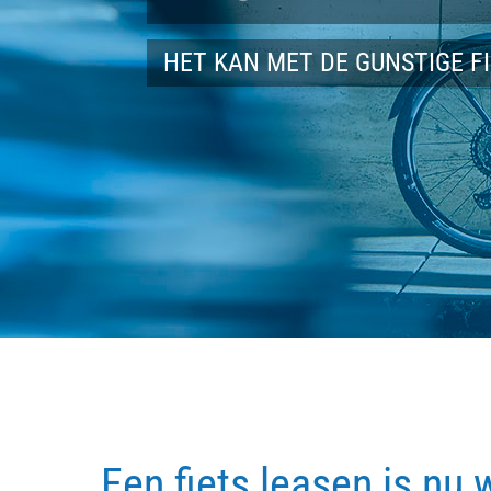
HET KAN MET DE GUNSTIGE F
Een fiets leasen is nu 