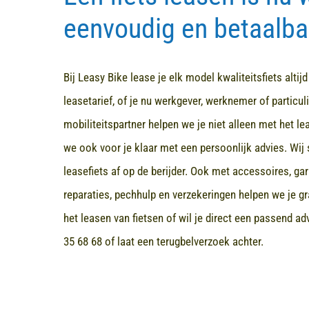
eenvoudig en betaalba
Bij Leasy Bike lease je elk model kwaliteitsfiets altij
leasetarief, of je nu werkgever, werknemer of particuli
mobiliteitspartner helpen we je niet alleen met het l
we ook voor je klaar met een persoonlijk advies. Wij 
leasefiets af op de berijder. Ook met accessoires, ga
reparaties, pechhulp en verzekeringen helpen we je gr
het leasen van fietsen of wil je direct een passend a
35 68 68
of laat een terugbelverzoek achter.