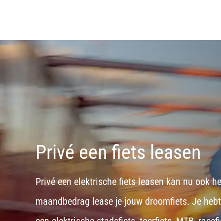
Privé een fiets leasen
Privé een elektrische fiets leasen kan nu ook h
maandbedrag lease je jouw droomfiets. Je hebt d