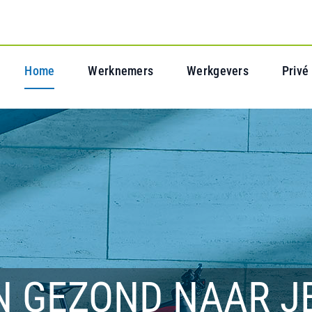
Home
Werknemers
Werkgevers
Privé
N GEZOND NAAR J