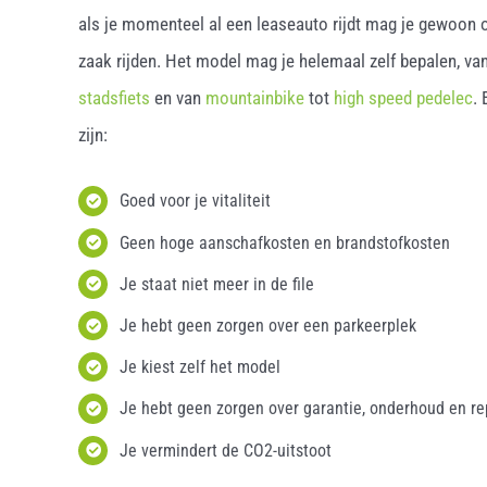
als je momenteel al een leaseauto rijdt mag je gewoon o
zaak rijden. Het model mag je helemaal zelf bepalen, van
stadsfiets
en van
mountainbike
tot
high speed pedelec
.
zijn:
Goed voor je vitaliteit
Geen hoge aanschafkosten en brandstofkosten
Je staat niet meer in de file
Je hebt geen zorgen over een parkeerplek
Je kiest zelf het model
Je hebt geen zorgen over garantie, onderhoud en re
Je vermindert de CO2-uitstoot