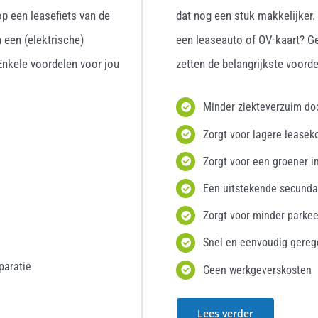
p een leasefiets van de
dat nog een stuk makkelijker
 een (elektrische)
een leaseauto of OV-kaart? G
 Enkele voordelen voor jou
zetten de belangrijkste voordel
Minder ziekteverzuim d
Zorgt voor lagere leasek
Zorgt voor een groener i
Een uitstekende secunda
Zorgt voor minder parke
Snel en eenvoudig gereg
paratie
Geen werkgeverskosten
Lees verder