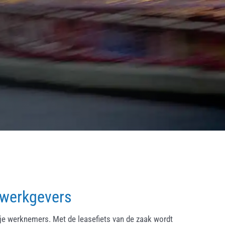
 werkgevers
ije werknemers. Met de leasefiets van de zaak wordt