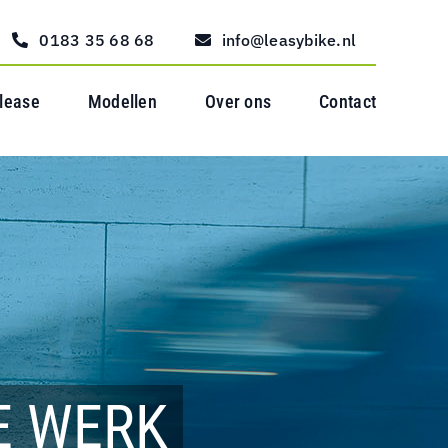
0183 35 68 68
info@leasybike.nl
 lease
Modellen
Over ons
Contact
E WERK