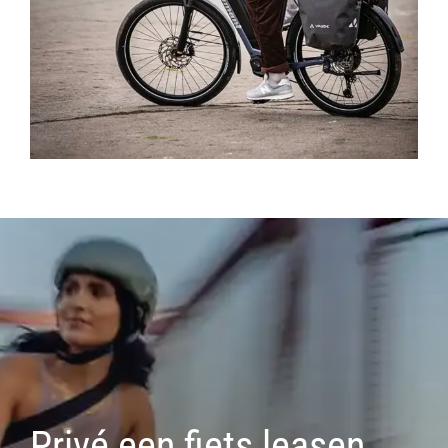
Privé een fiets leasen