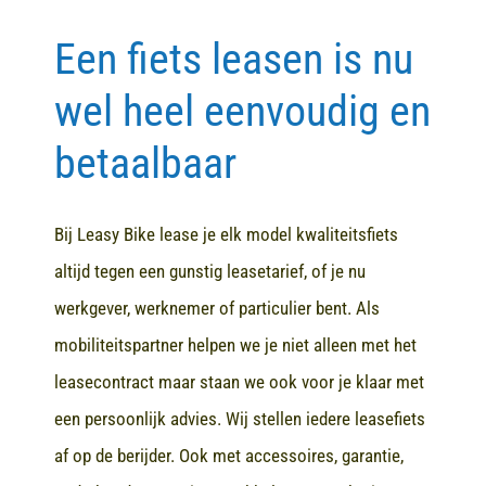
Een fiets leasen is nu
Contact
wel heel eenvoudig en
betaalbaar
Bij Leasy Bike lease je elk model kwaliteitsfiets
altijd tegen een gunstig leasetarief, of je nu
werkgever, werknemer of particulier bent. Als
mobiliteitspartner helpen we je niet alleen met het
leasecontract maar staan we ook voor je klaar met
een persoonlijk advies. Wij stellen iedere leasefiets
af op de berijder. Ook met accessoires, garantie,