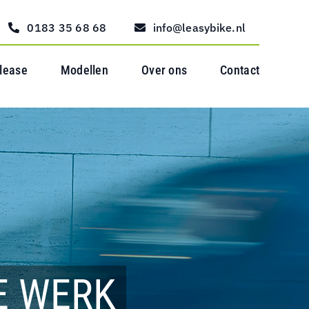
0183 35 68 68
info@leasybike.nl
 lease
Modellen
Over ons
Contact
E WERK