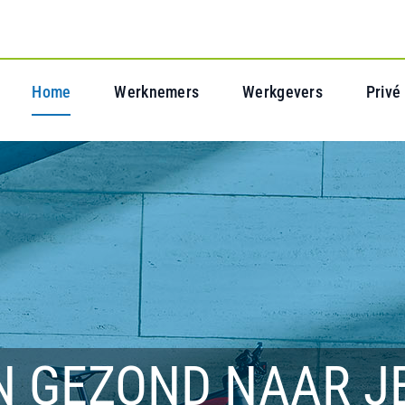
Home
Werknemers
Werkgevers
Privé
N GEZOND NAAR J