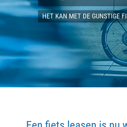
HET KAN MET DE GUNSTIGE F
Een fiets leasen is nu 