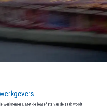
 werkgevers
ije werknemers. Met de leasefiets van de zaak wordt