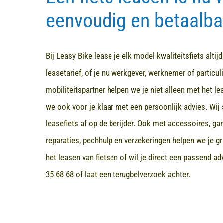
eenvoudig en betaalba
Bij Leasy Bike lease je elk model kwaliteitsfiets altij
leasetarief, of je nu werkgever, werknemer of particuli
mobiliteitspartner helpen we je niet alleen met het l
we ook voor je klaar met een persoonlijk advies. Wij 
leasefiets af op de berijder. Ook met accessoires, ga
reparaties, pechhulp en verzekeringen helpen we je gr
het leasen van fietsen of wil je direct een passend a
35 68 68
of laat een terugbelverzoek achter.