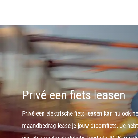
Privé een fiets leasen
Privé een elektrische fiets leasen kan nu ook h
maandbedrag lease je jouw droomfiets. Je hebt d