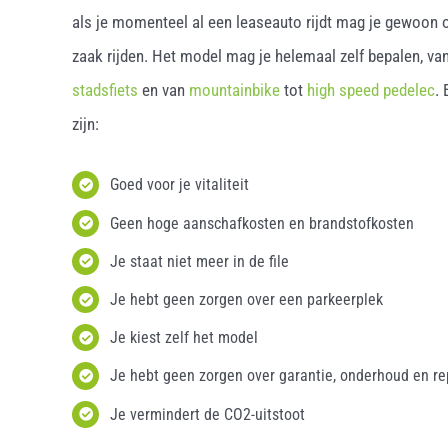
als je momenteel al een leaseauto rijdt mag je gewoon o
zaak rijden. Het model mag je helemaal zelf bepalen, van
stadsfiets
en van
mountainbike
tot
high speed pedelec
.
zijn:
Goed voor je vitaliteit
Geen hoge aanschafkosten en brandstofkosten
Je staat niet meer in de file
Je hebt geen zorgen over een parkeerplek
Je kiest zelf het model
Je hebt geen zorgen over garantie, onderhoud en re
Je vermindert de CO2-uitstoot