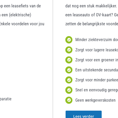
p een leasefiets van de
dat nog een stuk makkelijker
 een (elektrische)
een leaseauto of OV-kaart? G
 Enkele voordelen voor jou
zetten de belangrijkste voordel
Minder ziekteverzuim d
Zorgt voor lagere leasek
Zorgt voor een groener i
Een uitstekende secunda
Zorgt voor minder parke
Snel en eenvoudig gereg
paratie
Geen werkgeverskosten
Lees verder