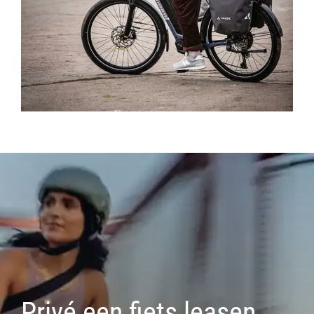
Privé een fiets leasen