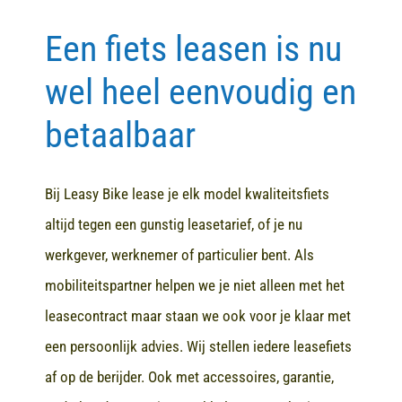
Een fiets leasen is nu
Contact
wel heel eenvoudig en
betaalbaar
Bij Leasy Bike lease je elk model kwaliteitsfiets
altijd tegen een gunstig leasetarief, of je nu
werkgever, werknemer of particulier bent. Als
mobiliteitspartner helpen we je niet alleen met het
leasecontract maar staan we ook voor je klaar met
een persoonlijk advies. Wij stellen iedere leasefiets
af op de berijder. Ook met accessoires, garantie,