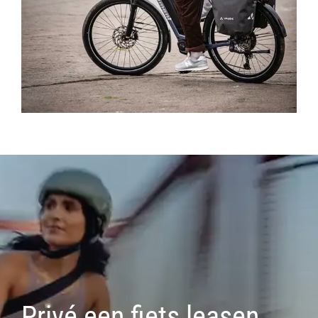
Privé een fiets leasen