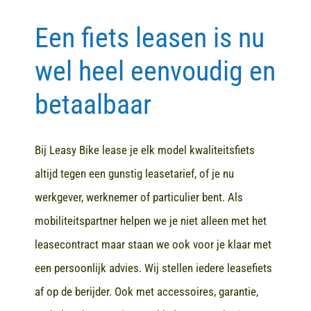
Een fiets leasen is nu
Contact
wel heel eenvoudig en
betaalbaar
Bij Leasy Bike lease je elk model kwaliteitsfiets
altijd tegen een gunstig leasetarief, of je nu
werkgever, werknemer of particulier bent. Als
mobiliteitspartner helpen we je niet alleen met het
leasecontract maar staan we ook voor je klaar met
een persoonlijk advies. Wij stellen iedere leasefiets
af op de berijder. Ook met accessoires, garantie,