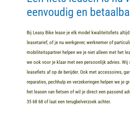
eenvoudig en betaalba
Bij Leasy Bike lease je elk model kwaliteitsfiets altij
leasetarief, of je nu werkgever, werknemer of particuli
mobiliteitspartner helpen we je niet alleen met het l
we ook voor je klaar met een persoonlijk advies. Wij 
leasefiets af op de berijder. Ook met accessoires, ga
reparaties, pechhulp en verzekeringen helpen we je gr
het leasen van fietsen of wil je direct een passend a
35 68 68
of laat een terugbelverzoek achter.