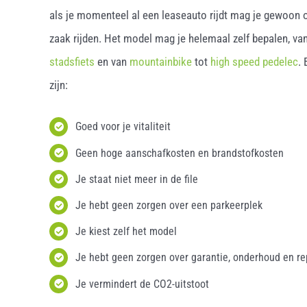
als je momenteel al een leaseauto rijdt mag je gewoon o
zaak rijden. Het model mag je helemaal zelf bepalen, van
stadsfiets
en van
mountainbike
tot
high speed pedelec
.
zijn:
Goed voor je vitaliteit
Geen hoge aanschafkosten en brandstofkosten
Je staat niet meer in de file
Je hebt geen zorgen over een parkeerplek
Je kiest zelf het model
Je hebt geen zorgen over garantie, onderhoud en re
Je vermindert de CO2-uitstoot