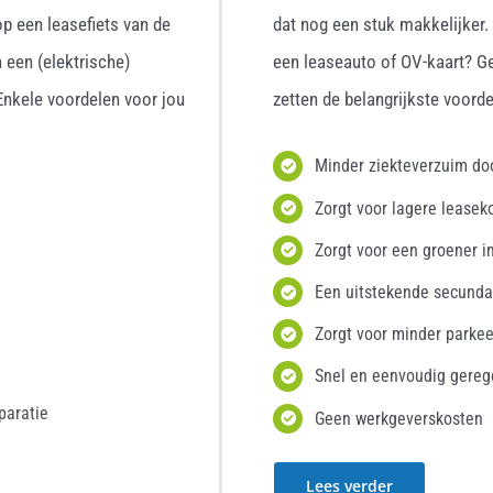
p een leasefiets van de
dat nog een stuk makkelijker
 een (elektrische)
een leaseauto of OV-kaart? G
 Enkele voordelen voor jou
zetten de belangrijkste voordel
Minder ziekteverzuim d
Zorgt voor lagere leasek
Zorgt voor een groener i
Een uitstekende secunda
Zorgt voor minder parke
Snel en eenvoudig gereg
paratie
Geen werkgeverskosten
Lees verder