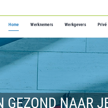
Home
Werknemers
Werkgevers
Privé
N GEZOND NAAR J