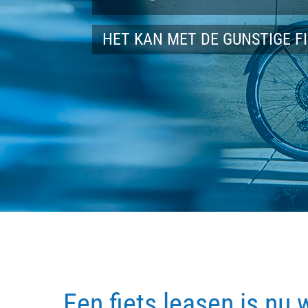
HET KAN MET DE GUNSTIGE F
Een fiets leasen is nu 