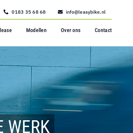
0183 35 68 68
info@leasybike.nl
 lease
Modellen
Over ons
Contact
E WERK