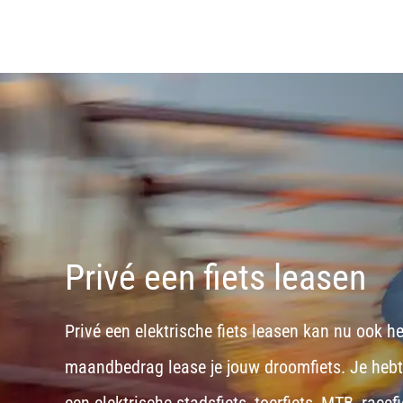
Privé een fiets leasen
Privé een elektrische fiets leasen kan nu ook h
maandbedrag lease je jouw droomfiets. Je hebt d