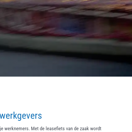
 werkgevers
ije werknemers. Met de leasefiets van de zaak wordt