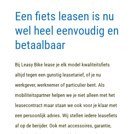
Een fiets leasen is nu
Contact
wel heel eenvoudig en
betaalbaar
Bij Leasy Bike lease je elk model kwaliteitsfiets
altijd tegen een gunstig leasetarief, of je nu
werkgever, werknemer of particulier bent. Als
mobiliteitspartner helpen we je niet alleen met het
leasecontract maar staan we ook voor je klaar met
een persoonlijk advies. Wij stellen iedere leasefiets
af op de berijder. Ook met accessoires, garantie,