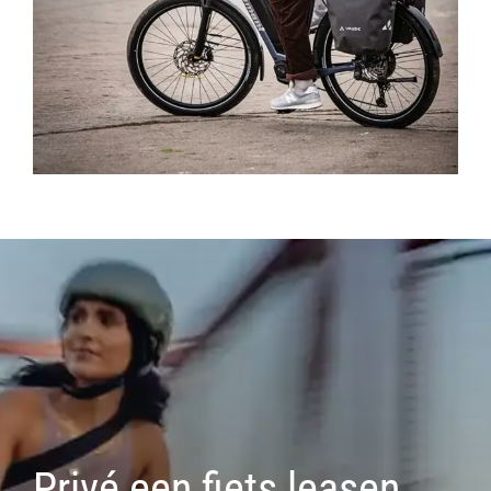
Privé een fiets leasen