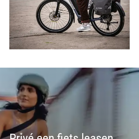
Privé een fiets leasen