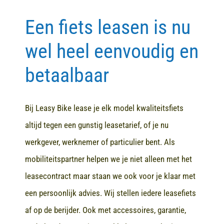
Een fiets leasen is nu
Contact
wel heel eenvoudig en
betaalbaar
Bij Leasy Bike lease je elk model kwaliteitsfiets
altijd tegen een gunstig leasetarief, of je nu
werkgever, werknemer of particulier bent. Als
mobiliteitspartner helpen we je niet alleen met het
leasecontract maar staan we ook voor je klaar met
een persoonlijk advies. Wij stellen iedere leasefiets
af op de berijder. Ook met accessoires, garantie,