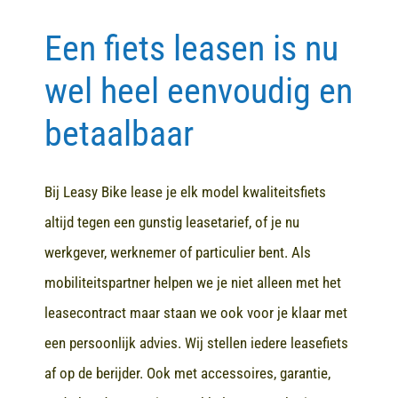
Een fiets leasen is nu
Contact
wel heel eenvoudig en
betaalbaar
Bij Leasy Bike lease je elk model kwaliteitsfiets
altijd tegen een gunstig leasetarief, of je nu
werkgever, werknemer of particulier bent. Als
mobiliteitspartner helpen we je niet alleen met het
leasecontract maar staan we ook voor je klaar met
een persoonlijk advies. Wij stellen iedere leasefiets
af op de berijder. Ook met accessoires, garantie,