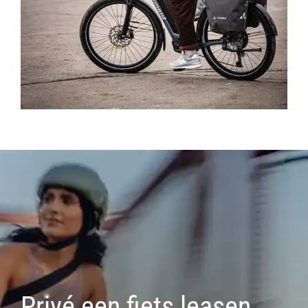
Privé een fiets leasen