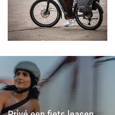
Privé een fiets leasen