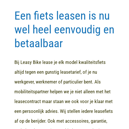
Een fiets leasen is nu
Contact
wel heel eenvoudig en
betaalbaar
Bij Leasy Bike lease je elk model kwaliteitsfiets
altijd tegen een gunstig leasetarief, of je nu
werkgever, werknemer of particulier bent. Als
mobiliteitspartner helpen we je niet alleen met het
leasecontract maar staan we ook voor je klaar met
een persoonlijk advies. Wij stellen iedere leasefiets
af op de berijder. Ook met accessoires, garantie,