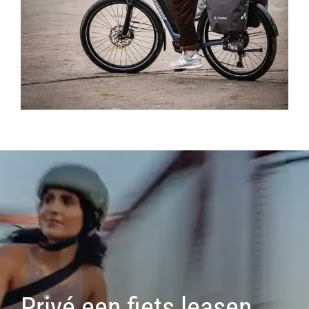
Privé een fiets leasen