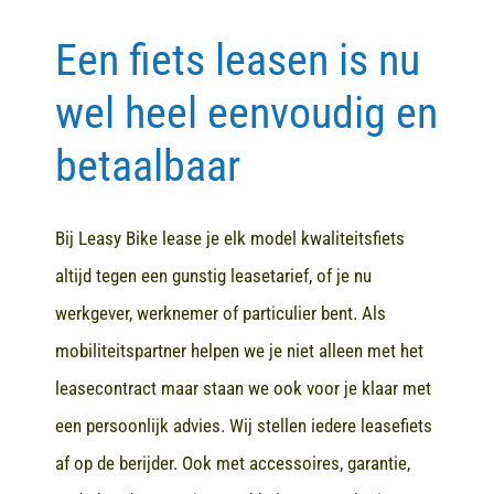
Een fiets leasen is nu
Contact
wel heel eenvoudig en
betaalbaar
Bij Leasy Bike lease je elk model kwaliteitsfiets
altijd tegen een gunstig leasetarief, of je nu
werkgever, werknemer of particulier bent. Als
mobiliteitspartner helpen we je niet alleen met het
leasecontract maar staan we ook voor je klaar met
een persoonlijk advies. Wij stellen iedere leasefiets
af op de berijder. Ook met accessoires, garantie,