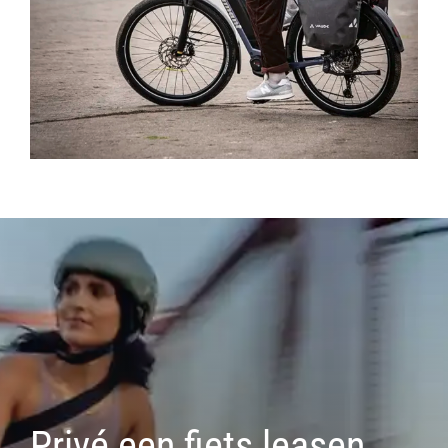
Privé een fiets leasen