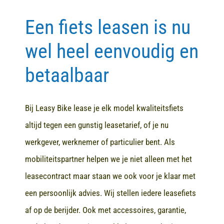
Een fiets leasen is nu
Contact
wel heel eenvoudig en
betaalbaar
Bij Leasy Bike lease je elk model kwaliteitsfiets
altijd tegen een gunstig leasetarief, of je nu
werkgever, werknemer of particulier bent. Als
mobiliteitspartner helpen we je niet alleen met het
leasecontract maar staan we ook voor je klaar met
een persoonlijk advies. Wij stellen iedere leasefiets
af op de berijder. Ook met accessoires, garantie,