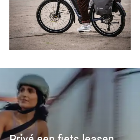
Privé een fiets leasen