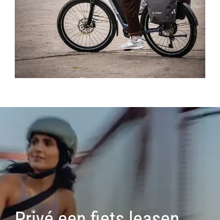
Privé een fiets leasen