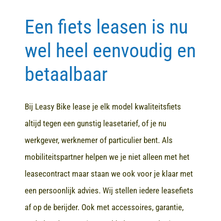
Een fiets leasen is nu
Contact
wel heel eenvoudig en
betaalbaar
Bij Leasy Bike lease je elk model kwaliteitsfiets
altijd tegen een gunstig leasetarief, of je nu
werkgever, werknemer of particulier bent. Als
mobiliteitspartner helpen we je niet alleen met het
leasecontract maar staan we ook voor je klaar met
een persoonlijk advies. Wij stellen iedere leasefiets
af op de berijder. Ook met accessoires, garantie,