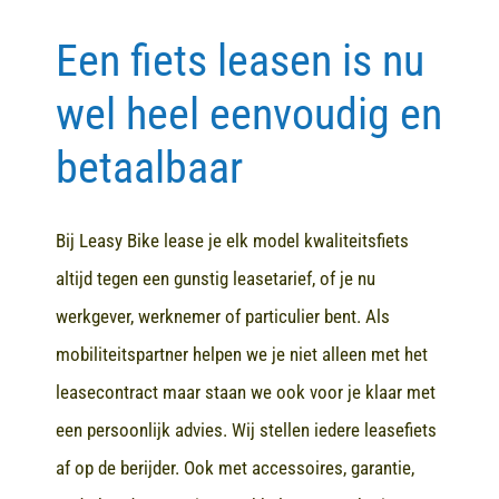
Een fiets leasen is nu
Contact
wel heel eenvoudig en
betaalbaar
Bij Leasy Bike lease je elk model kwaliteitsfiets
altijd tegen een gunstig leasetarief, of je nu
werkgever, werknemer of particulier bent. Als
mobiliteitspartner helpen we je niet alleen met het
leasecontract maar staan we ook voor je klaar met
een persoonlijk advies. Wij stellen iedere leasefiets
af op de berijder. Ook met accessoires, garantie,