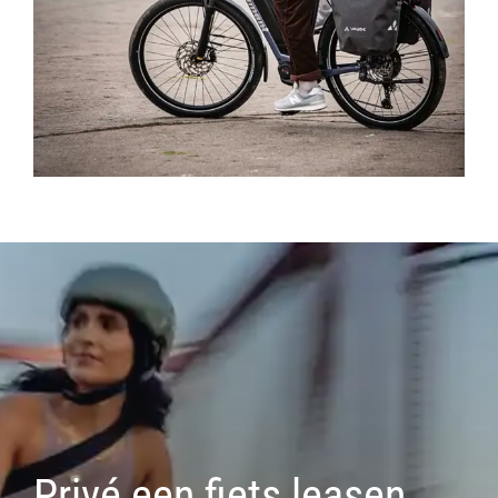
Privé een fiets leasen