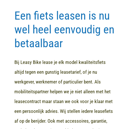
Een fiets leasen is nu
Contact
wel heel eenvoudig en
betaalbaar
Bij Leasy Bike lease je elk model kwaliteitsfiets
altijd tegen een gunstig leasetarief, of je nu
werkgever, werknemer of particulier bent. Als
mobiliteitspartner helpen we je niet alleen met het
leasecontract maar staan we ook voor je klaar met
een persoonlijk advies. Wij stellen iedere leasefiets
af op de berijder. Ook met accessoires, garantie,