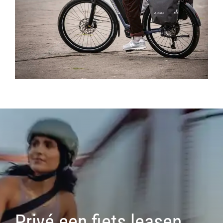
Privé een fiets leasen