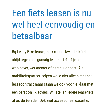
Een fiets leasen is nu
Contact
wel heel eenvoudig en
betaalbaar
Bij Leasy Bike lease je elk model kwaliteitsfiets
altijd tegen een gunstig leasetarief, of je nu
werkgever, werknemer of particulier bent. Als
mobiliteitspartner helpen we je niet alleen met het
leasecontract maar staan we ook voor je klaar met
een persoonlijk advies. Wij stellen iedere leasefiets
af op de berijder. Ook met accessoires, garantie,