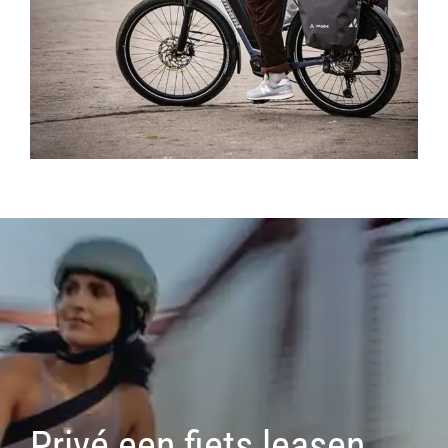
Privé een fiets leasen