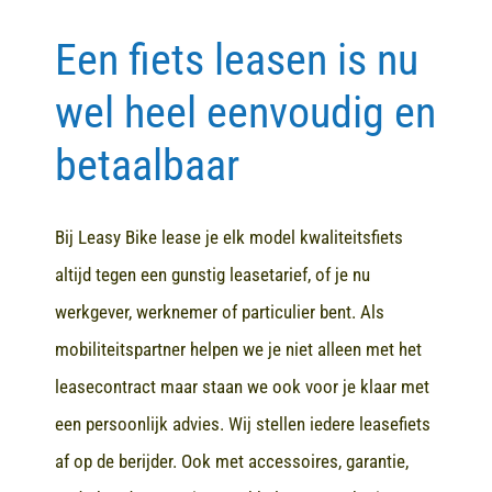
Een fiets leasen is nu
Contact
wel heel eenvoudig en
betaalbaar
Bij Leasy Bike lease je elk model kwaliteitsfiets
altijd tegen een gunstig leasetarief, of je nu
werkgever, werknemer of particulier bent. Als
mobiliteitspartner helpen we je niet alleen met het
leasecontract maar staan we ook voor je klaar met
een persoonlijk advies. Wij stellen iedere leasefiets
af op de berijder. Ook met accessoires, garantie,