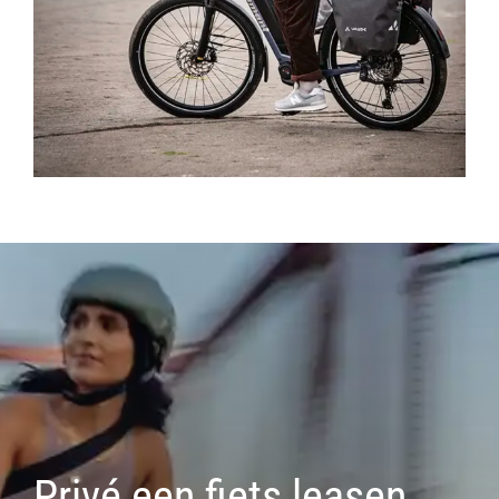
Privé een fiets leasen