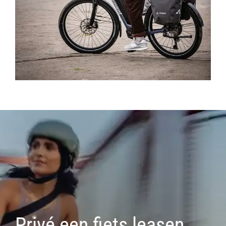
Privé een fiets leasen