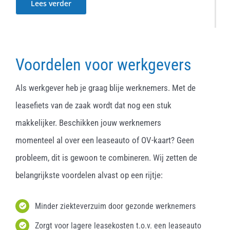
Lees verder
Voordelen voor werkgevers
Als werkgever heb je graag blije werknemers. Met de
leasefiets van de zaak wordt dat nog een stuk
makkelijker. Beschikken jouw werknemers
momenteel al over een leaseauto of OV-kaart? Geen
probleem, dit is gewoon te combineren. Wij zetten de
belangrijkste voordelen alvast op een rijtje:
Minder ziekteverzuim door gezonde werknemers
Zorgt voor lagere leasekosten t.o.v. een leaseauto