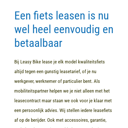
Een fiets leasen is nu
Contact
wel heel eenvoudig en
betaalbaar
Bij Leasy Bike lease je elk model kwaliteitsfiets
altijd tegen een gunstig leasetarief, of je nu
werkgever, werknemer of particulier bent. Als
mobiliteitspartner helpen we je niet alleen met het
leasecontract maar staan we ook voor je klaar met
een persoonlijk advies. Wij stellen iedere leasefiets
af op de berijder. Ook met accessoires, garantie,