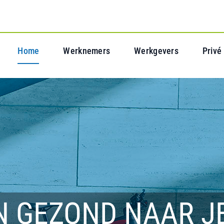
Home
Werknemers
Werkgevers
Privé
N GEZOND NAAR J