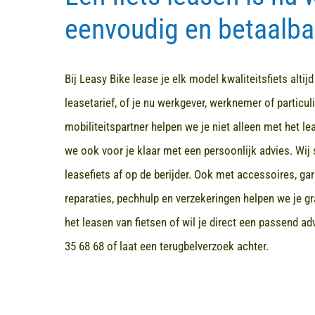
eenvoudig en betaalba
Bij Leasy Bike lease je elk model kwaliteitsfiets altij
leasetarief, of je nu werkgever, werknemer of particuli
mobiliteitspartner helpen we je niet alleen met het l
we ook voor je klaar met een persoonlijk advies. Wij 
leasefiets af op de berijder. Ook met accessoires, ga
reparaties, pechhulp en verzekeringen helpen we je gr
het leasen van fietsen of wil je direct een passend a
35 68 68
of laat een terugbelverzoek achter.