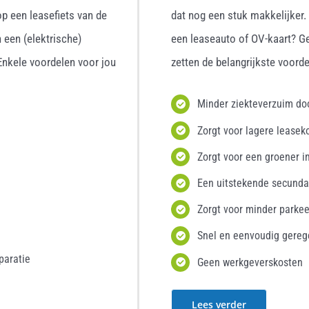
p een leasefiets van de
dat nog een stuk makkelijker
 een (elektrische)
een leaseauto of OV-kaart? G
 Enkele voordelen voor jou
zetten de belangrijkste voordel
Minder ziekteverzuim d
Zorgt voor lagere leasek
Zorgt voor een groener i
Een uitstekende secunda
Zorgt voor minder parke
Snel en eenvoudig gereg
paratie
Geen werkgeverskosten
Lees verder