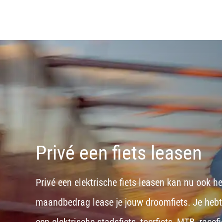
Privé een fiets leasen
Privé een elektrische fiets leasen kan nu ook h
maandbedrag lease je jouw droomfiets. Je hebt d