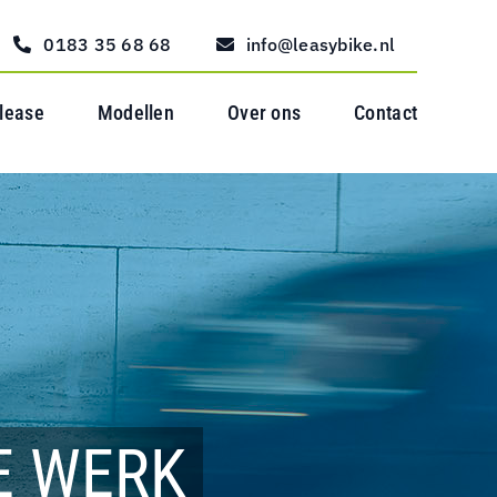
0183 35 68 68
info@leasybike.nl
 lease
Modellen
Over ons
Contact
E WERK