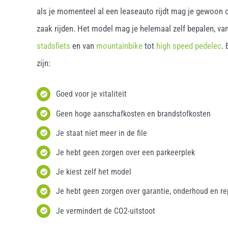
als je momenteel al een leaseauto rijdt mag je gewoon o
zaak rijden. Het model mag je helemaal zelf bepalen, van
stadsfiets
en van
mountainbike
tot
high speed pedelec
.
zijn:
Goed voor je vitaliteit
Geen hoge aanschafkosten en brandstofkosten
Je staat niet meer in de file
Je hebt geen zorgen over een parkeerplek
Je kiest zelf het model
Je hebt geen zorgen over garantie, onderhoud en re
Je vermindert de CO2-uitstoot