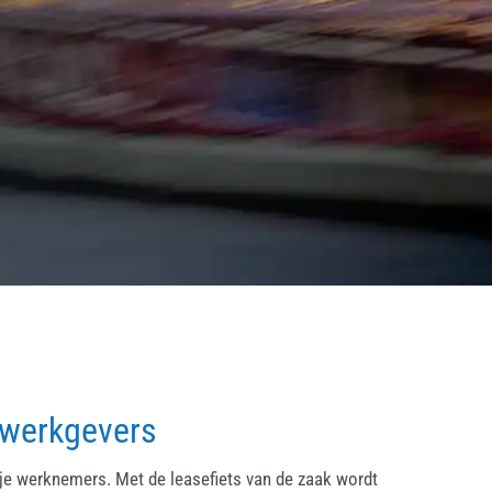
 werkgevers
ije werknemers. Met de leasefiets van de zaak wordt