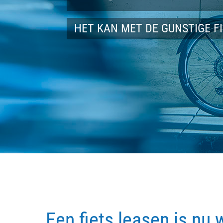
HET KAN MET DE GUNSTIGE F
Een fiets leasen is nu 