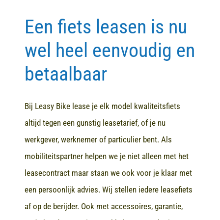
Een fiets leasen is nu
Contact
wel heel eenvoudig en
betaalbaar
Bij Leasy Bike lease je elk model kwaliteitsfiets
altijd tegen een gunstig leasetarief, of je nu
werkgever, werknemer of particulier bent. Als
mobiliteitspartner helpen we je niet alleen met het
leasecontract maar staan we ook voor je klaar met
een persoonlijk advies. Wij stellen iedere leasefiets
af op de berijder. Ook met accessoires, garantie,