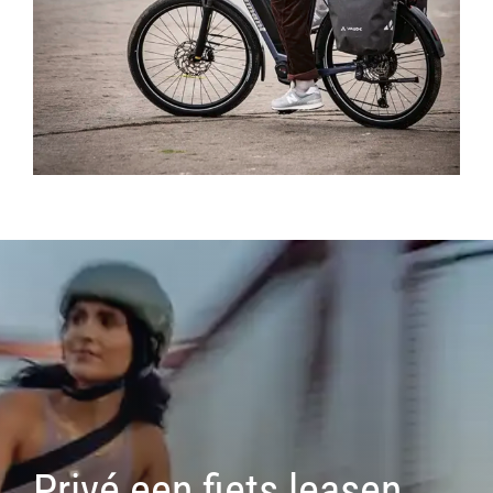
Privé een fiets leasen