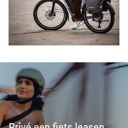
Privé een fiets leasen