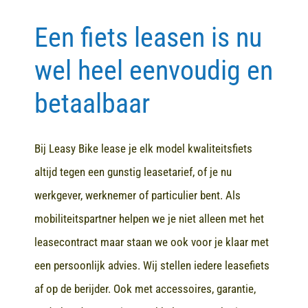
Een fiets leasen is nu
Contact
wel heel eenvoudig en
betaalbaar
Bij Leasy Bike lease je elk model kwaliteitsfiets
altijd tegen een gunstig leasetarief, of je nu
werkgever, werknemer of particulier bent. Als
mobiliteitspartner helpen we je niet alleen met het
leasecontract maar staan we ook voor je klaar met
een persoonlijk advies. Wij stellen iedere leasefiets
af op de berijder. Ook met accessoires, garantie,