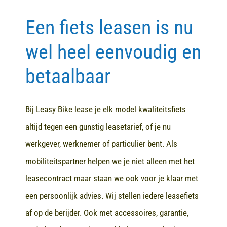
Een fiets leasen is nu
Contact
wel heel eenvoudig en
betaalbaar
Bij Leasy Bike lease je elk model kwaliteitsfiets
altijd tegen een gunstig leasetarief, of je nu
werkgever, werknemer of particulier bent. Als
mobiliteitspartner helpen we je niet alleen met het
leasecontract maar staan we ook voor je klaar met
een persoonlijk advies. Wij stellen iedere leasefiets
af op de berijder. Ook met accessoires, garantie,