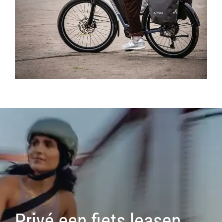
Privé een fiets leasen