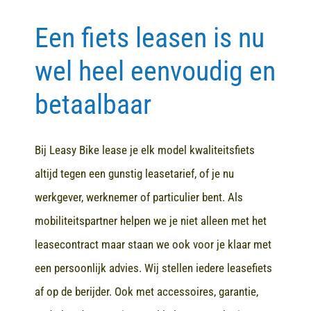
Een fiets leasen is nu
Contact
wel heel eenvoudig en
betaalbaar
Bij Leasy Bike lease je elk model kwaliteitsfiets
altijd tegen een gunstig leasetarief, of je nu
werkgever, werknemer of particulier bent. Als
mobiliteitspartner helpen we je niet alleen met het
leasecontract maar staan we ook voor je klaar met
een persoonlijk advies. Wij stellen iedere leasefiets
af op de berijder. Ook met accessoires, garantie,