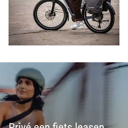
Privé een fiets leasen