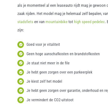
als je momenteel al een leaseauto rijdt mag je gewoon o
zaak rijden. Het model mag je helemaal zelf bepalen, van
stadsfiets
en van
mountainbike
tot
high speed pedelec
.
zijn:
Goed voor je vitaliteit
Geen hoge aanschafkosten en brandstofkosten
Je staat niet meer in de file
Je hebt geen zorgen over een parkeerplek
Je kiest zelf het model
Je hebt geen zorgen over garantie, onderhoud en re
Je vermindert de CO2-uitstoot