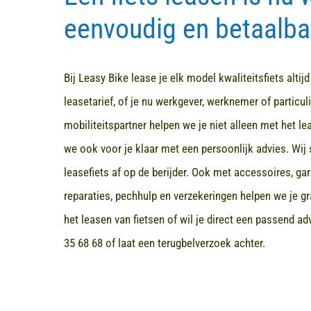
eenvoudig en betaalba
Bij Leasy Bike lease je elk model kwaliteitsfiets altij
leasetarief, of je nu werkgever, werknemer of particuli
mobiliteitspartner helpen we je niet alleen met het l
we ook voor je klaar met een persoonlijk advies. Wij 
leasefiets af op de berijder. Ook met accessoires, ga
reparaties, pechhulp en verzekeringen helpen we je gr
het leasen van fietsen of wil je direct een passend a
35 68 68
of laat een terugbelverzoek achter.