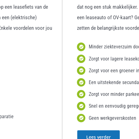
p een leasefiets van de
dat nog een stuk makkelijker
 een (elektrische)
een leaseauto of OV-kaart? G
 Enkele voordelen voor jou
zetten de belangrijkste voordel
Minder ziekteverzuim d
Zorgt voor lagere leasek
Zorgt voor een groener i
Een uitstekende secunda
Zorgt voor minder parke
Snel en eenvoudig gereg
paratie
Geen werkgeverskosten
Lees verder