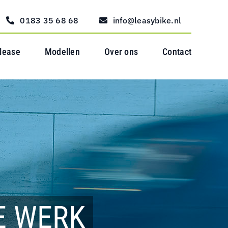
0183 35 68 68
info@leasybike.nl
 lease
Modellen
Over ons
Contact
E WERK