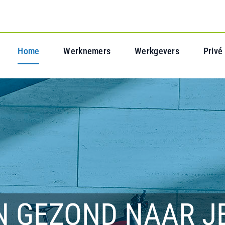
Home
Werknemers
Werkgevers
Privé
N GEZOND NAAR J