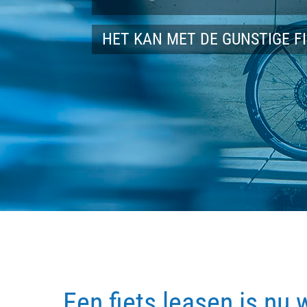
HET KAN MET DE GUNSTIGE F
Een fiets leasen is nu 