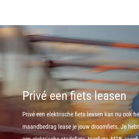
Privé een fiets leasen
Privé een elektrische fiets leasen kan nu ook h
maandbedrag lease je jouw droomfiets. Je hebt d