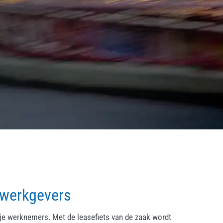
 werkgevers
ije werknemers. Met de leasefiets van de zaak wordt