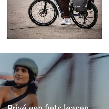
Privé een fiets leasen