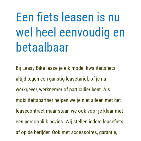
Een fiets leasen is nu
Contact
wel heel eenvoudig en
betaalbaar
Bij Leasy Bike lease je elk model kwaliteitsfiets
altijd tegen een gunstig leasetarief, of je nu
werkgever, werknemer of particulier bent. Als
mobiliteitspartner helpen we je niet alleen met het
leasecontract maar staan we ook voor je klaar met
een persoonlijk advies. Wij stellen iedere leasefiets
af op de berijder. Ook met accessoires, garantie,