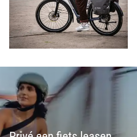
Privé een fiets leasen