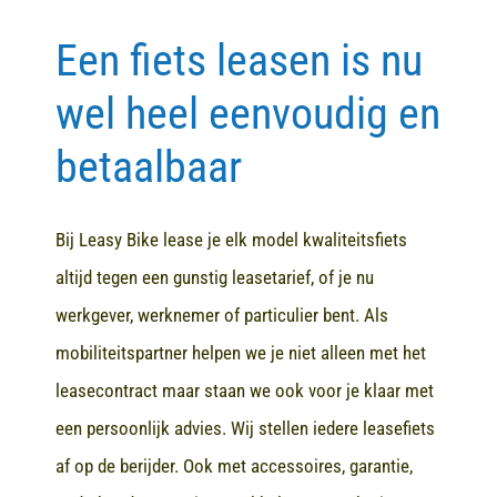
Een fiets leasen is nu
Contact
wel heel eenvoudig en
betaalbaar
Bij Leasy Bike lease je elk model kwaliteitsfiets
altijd tegen een gunstig leasetarief, of je nu
werkgever, werknemer of particulier bent. Als
mobiliteitspartner helpen we je niet alleen met het
leasecontract maar staan we ook voor je klaar met
een persoonlijk advies. Wij stellen iedere leasefiets
af op de berijder. Ook met accessoires, garantie,