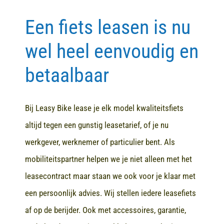
Een fiets leasen is nu
Contact
wel heel eenvoudig en
betaalbaar
Bij Leasy Bike lease je elk model kwaliteitsfiets
altijd tegen een gunstig leasetarief, of je nu
werkgever, werknemer of particulier bent. Als
mobiliteitspartner helpen we je niet alleen met het
leasecontract maar staan we ook voor je klaar met
een persoonlijk advies. Wij stellen iedere leasefiets
af op de berijder. Ook met accessoires, garantie,