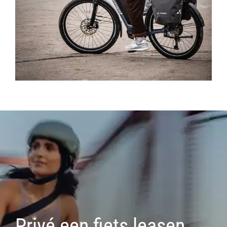
Privé een fiets leasen