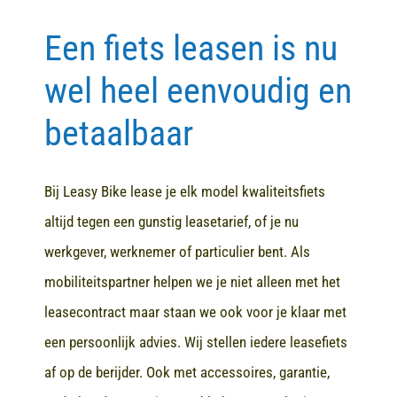
Een fiets leasen is nu
Contact
wel heel eenvoudig en
betaalbaar
Bij Leasy Bike lease je elk model kwaliteitsfiets
altijd tegen een gunstig leasetarief, of je nu
werkgever, werknemer of particulier bent. Als
mobiliteitspartner helpen we je niet alleen met het
leasecontract maar staan we ook voor je klaar met
een persoonlijk advies. Wij stellen iedere leasefiets
af op de berijder. Ook met accessoires, garantie,