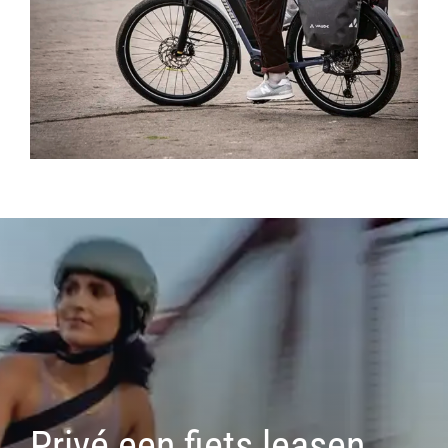
Privé een fiets leasen