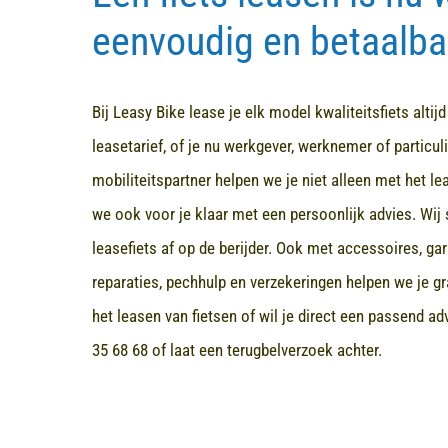
eenvoudig en betaalba
Bij Leasy Bike lease je elk model kwaliteitsfiets altij
leasetarief, of je nu werkgever, werknemer of particuli
mobiliteitspartner helpen we je niet alleen met het l
we ook voor je klaar met een persoonlijk advies. Wij 
leasefiets af op de berijder. Ook met accessoires, ga
reparaties, pechhulp en verzekeringen helpen we je gr
het leasen van fietsen of wil je direct een passend a
35 68 68
of laat een terugbelverzoek achter.