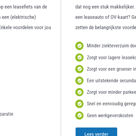
p een leasefiets van de
dat nog een stuk makkelijker
 een (elektrische)
een leaseauto of OV-kaart? G
 Enkele voordelen voor jou
zetten de belangrijkste voordel
Minder ziekteverzuim d
Zorgt voor lagere leasek
Zorgt voor een groener i
Een uitstekende secunda
Zorgt voor minder parke
Snel en eenvoudig gereg
paratie
Geen werkgeverskosten
Lees verder