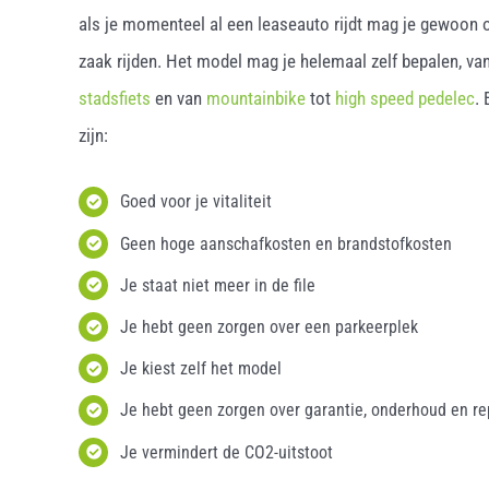
als je momenteel al een leaseauto rijdt mag je gewoon o
zaak rijden. Het model mag je helemaal zelf bepalen, van
stadsfiets
en van
mountainbike
tot
high speed pedelec
.
zijn:
Goed voor je vitaliteit
Geen hoge aanschafkosten en brandstofkosten
Je staat niet meer in de file
Je hebt geen zorgen over een parkeerplek
Je kiest zelf het model
Je hebt geen zorgen over garantie, onderhoud en re
Je vermindert de CO2-uitstoot