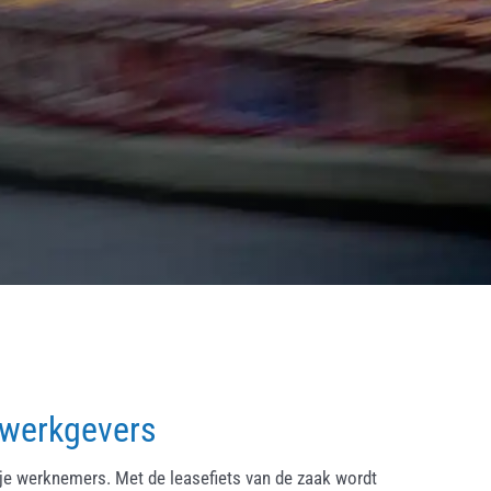
 werkgevers
ije werknemers. Met de leasefiets van de zaak wordt