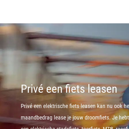
Privé een fiets leasen
Privé een elektrische fiets leasen kan nu ook h
maandbedrag lease je jouw droomfiets. Je hebt d