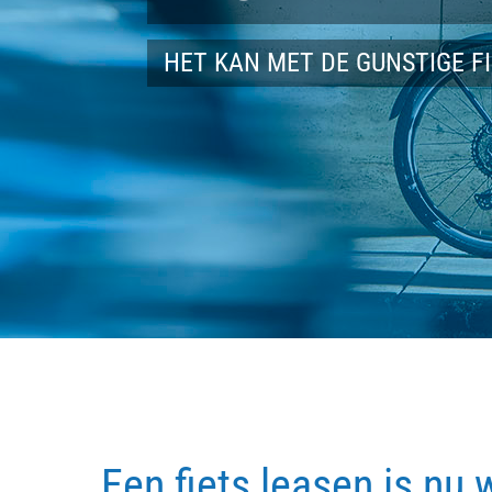
HET KAN MET DE GUNSTIGE F
Een fiets leasen is nu 