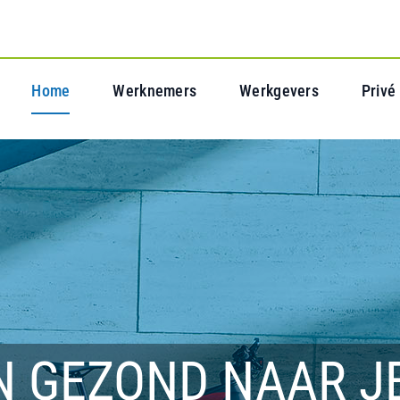
Home
Werknemers
Werkgevers
Privé
N GEZOND NAAR J