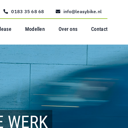
0183 35 68 68
info@leasybike.nl
 lease
Modellen
Over ons
Contact
E WERK