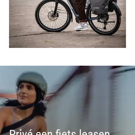
Privé een fiets leasen