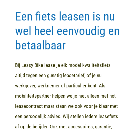
Een fiets leasen is nu
Contact
wel heel eenvoudig en
betaalbaar
Bij Leasy Bike lease je elk model kwaliteitsfiets
altijd tegen een gunstig leasetarief, of je nu
werkgever, werknemer of particulier bent. Als
mobiliteitspartner helpen we je niet alleen met het
leasecontract maar staan we ook voor je klaar met
een persoonlijk advies. Wij stellen iedere leasefiets
af op de berijder. Ook met accessoires, garantie,