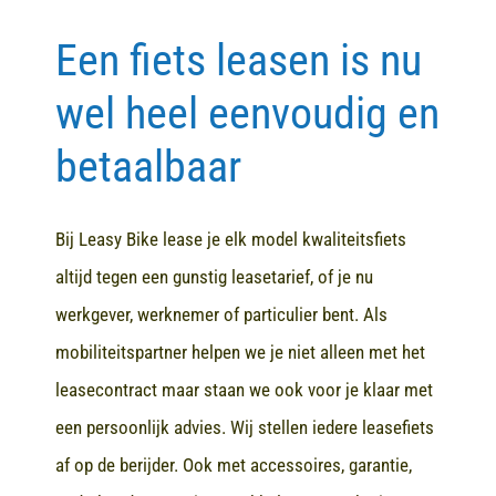
Een fiets leasen is nu
Contact
wel heel eenvoudig en
betaalbaar
Bij Leasy Bike lease je elk model kwaliteitsfiets
altijd tegen een gunstig leasetarief, of je nu
werkgever, werknemer of particulier bent. Als
mobiliteitspartner helpen we je niet alleen met het
leasecontract maar staan we ook voor je klaar met
een persoonlijk advies. Wij stellen iedere leasefiets
af op de berijder. Ook met accessoires, garantie,