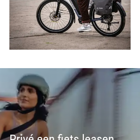
Privé een fiets leasen