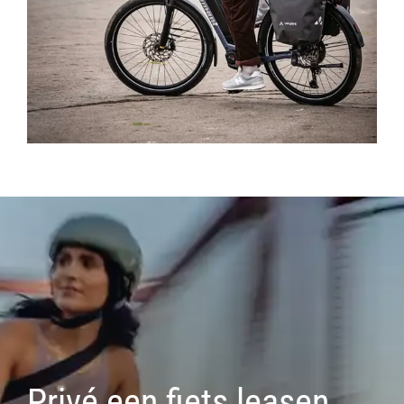
Privé een fiets leasen