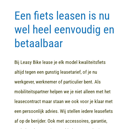
Een fiets leasen is nu
Contact
wel heel eenvoudig en
betaalbaar
Bij Leasy Bike lease je elk model kwaliteitsfiets
altijd tegen een gunstig leasetarief, of je nu
werkgever, werknemer of particulier bent. Als
mobiliteitspartner helpen we je niet alleen met het
leasecontract maar staan we ook voor je klaar met
een persoonlijk advies. Wij stellen iedere leasefiets
af op de berijder. Ook met accessoires, garantie,