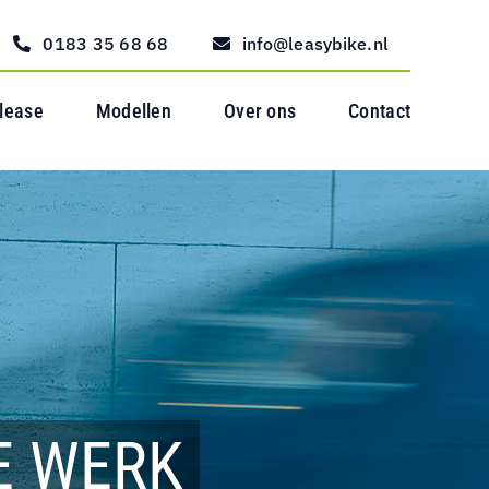
0183 35 68 68
info@leasybike.nl
 lease
Modellen
Over ons
Contact
E WERK