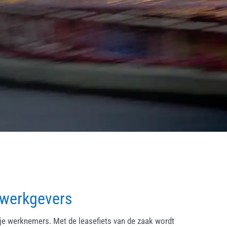
 werkgevers
ije werknemers. Met de leasefiets van de zaak wordt