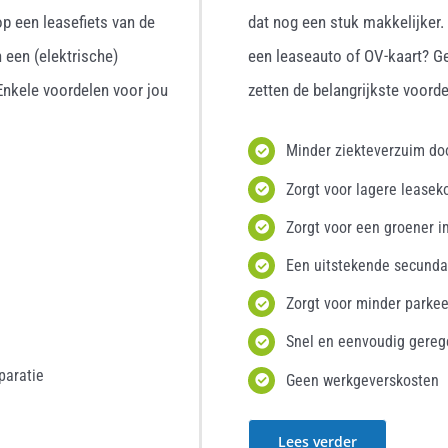
p een leasefiets van de
dat nog een stuk makkelijker
 een (elektrische)
een leaseauto of OV-kaart? G
 Enkele voordelen voor jou
zetten de belangrijkste voordel
Minder ziekteverzuim d
Zorgt voor lagere leasek
Zorgt voor een groener i
Een uitstekende secunda
Zorgt voor minder parke
Snel en eenvoudig gereg
paratie
Geen werkgeverskosten
Lees verder