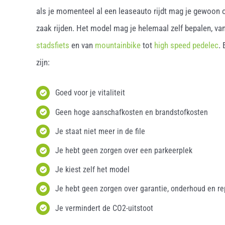
als je momenteel al een leaseauto rijdt mag je gewoon o
zaak rijden. Het model mag je helemaal zelf bepalen, van
stadsfiets
en van
mountainbike
tot
high speed pedelec
.
zijn:
Goed voor je vitaliteit
Geen hoge aanschafkosten en brandstofkosten
Je staat niet meer in de file
Je hebt geen zorgen over een parkeerplek
Je kiest zelf het model
Je hebt geen zorgen over garantie, onderhoud en re
Je vermindert de CO2-uitstoot