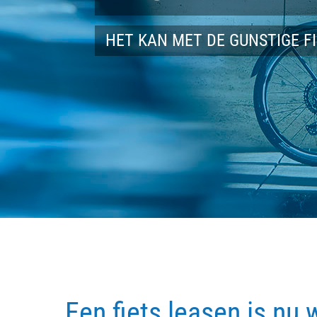
HET KAN MET DE GUNSTIGE F
Een fiets leasen is nu 