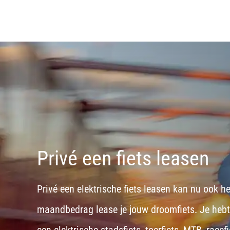
Privé een fiets leasen
Privé een elektrische fiets leasen kan nu ook h
maandbedrag lease je jouw droomfiets. Je hebt d