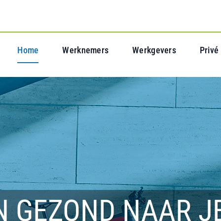
Home
Werknemers
Werkgevers
Privé
N GEZOND NAAR J