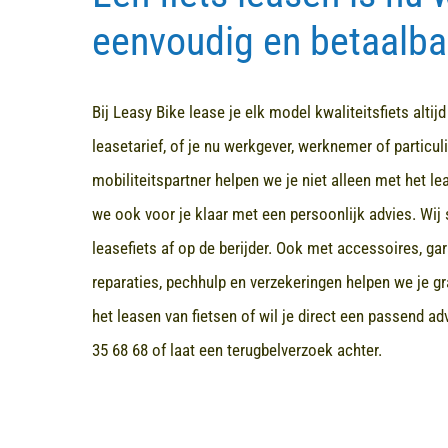
eenvoudig en betaalba
Bij Leasy Bike lease je elk model kwaliteitsfiets altij
leasetarief, of je nu werkgever, werknemer of particuli
mobiliteitspartner helpen we je niet alleen met het l
we ook voor je klaar met een persoonlijk advies. Wij 
leasefiets af op de berijder. Ook met accessoires, ga
reparaties, pechhulp en verzekeringen helpen we je gr
het leasen van fietsen of wil je direct een passend a
35 68 68
of laat een terugbelverzoek achter.