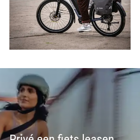
Privé een fiets leasen