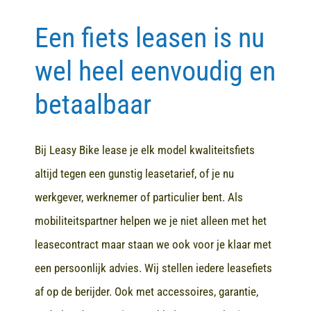
Een fiets leasen is nu
Contact
wel heel eenvoudig en
betaalbaar
Bij Leasy Bike lease je elk model kwaliteitsfiets
altijd tegen een gunstig leasetarief, of je nu
werkgever, werknemer of particulier bent. Als
mobiliteitspartner helpen we je niet alleen met het
leasecontract maar staan we ook voor je klaar met
een persoonlijk advies. Wij stellen iedere leasefiets
af op de berijder. Ook met accessoires, garantie,