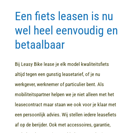
Een fiets leasen is nu
Contact
wel heel eenvoudig en
betaalbaar
Bij Leasy Bike lease je elk model kwaliteitsfiets
altijd tegen een gunstig leasetarief, of je nu
werkgever, werknemer of particulier bent. Als
mobiliteitspartner helpen we je niet alleen met het
leasecontract maar staan we ook voor je klaar met
een persoonlijk advies. Wij stellen iedere leasefiets
af op de berijder. Ook met accessoires, garantie,