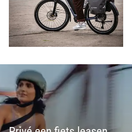
Privé een fiets leasen