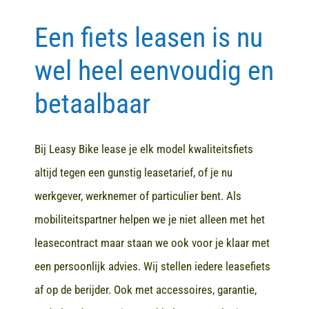
Een fiets leasen is nu
Contact
wel heel eenvoudig en
betaalbaar
Bij Leasy Bike lease je elk model kwaliteitsfiets
altijd tegen een gunstig leasetarief, of je nu
werkgever, werknemer of particulier bent. Als
mobiliteitspartner helpen we je niet alleen met het
leasecontract maar staan we ook voor je klaar met
een persoonlijk advies. Wij stellen iedere leasefiets
af op de berijder. Ook met accessoires, garantie,