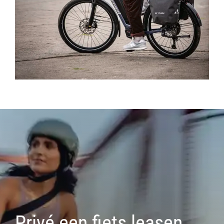
Privé een fiets leasen