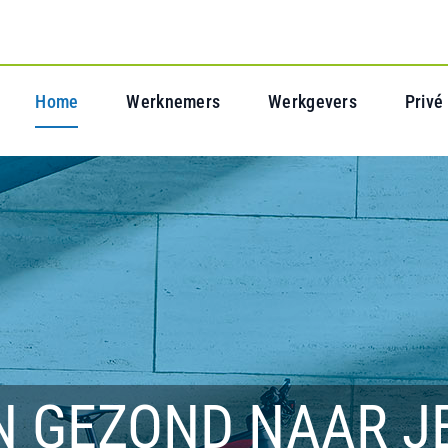
Home
Werknemers
Werkgevers
Privé
N GEZOND NAAR J