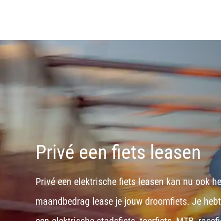
Privé een fiets leasen
Privé een elektrische fiets leasen kan nu ook h
maandbedrag lease je jouw droomfiets. Je hebt d