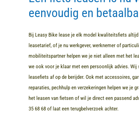
eenvoudig en betaalba
Bij Leasy Bike lease je elk model kwaliteitsfiets altij
leasetarief, of je nu werkgever, werknemer of particuli
mobiliteitspartner helpen we je niet alleen met het l
we ook voor je klaar met een persoonlijk advies. Wij 
leasefiets af op de berijder. Ook met accessoires, ga
reparaties, pechhulp en verzekeringen helpen we je gr
het leasen van fietsen of wil je direct een passend a
35 68 68
of laat een terugbelverzoek achter.