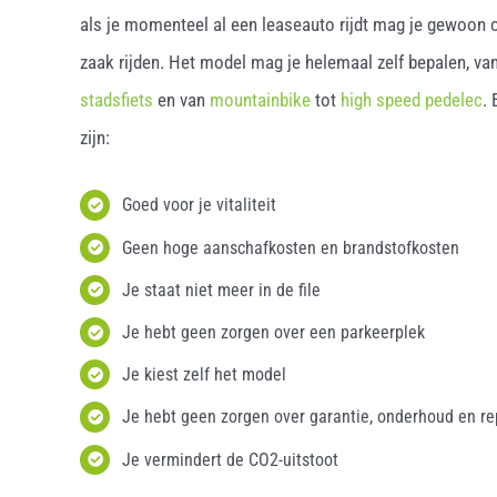
als je momenteel al een leaseauto rijdt mag je gewoon o
zaak rijden. Het model mag je helemaal zelf bepalen, van
stadsfiets
en van
mountainbike
tot
high speed pedelec
.
zijn:
Goed voor je vitaliteit
Geen hoge aanschafkosten en brandstofkosten
Je staat niet meer in de file
Je hebt geen zorgen over een parkeerplek
Je kiest zelf het model
Je hebt geen zorgen over garantie, onderhoud en re
Je vermindert de CO2-uitstoot