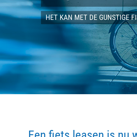
HET KAN MET DE GUNSTIGE F
Een fiets leasen is nu 