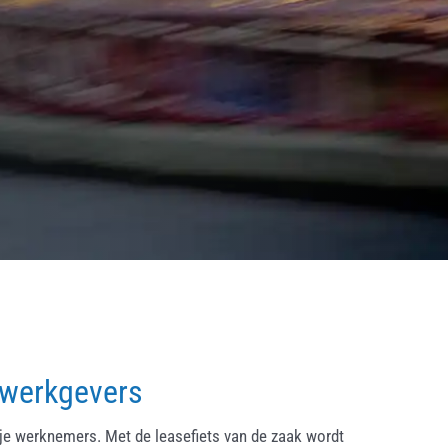
 werkgevers
ije werknemers. Met de leasefiets van de zaak wordt