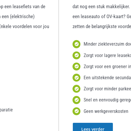
p een leasefiets van de
dat nog een stuk makkelijker
 een (elektrische)
een leaseauto of OV-kaart? G
 Enkele voordelen voor jou
zetten de belangrijkste voordel
Minder ziekteverzuim d
Zorgt voor lagere leasek
Zorgt voor een groener i
Een uitstekende secunda
Zorgt voor minder parke
Snel en eenvoudig gereg
paratie
Geen werkgeverskosten
Lees verder