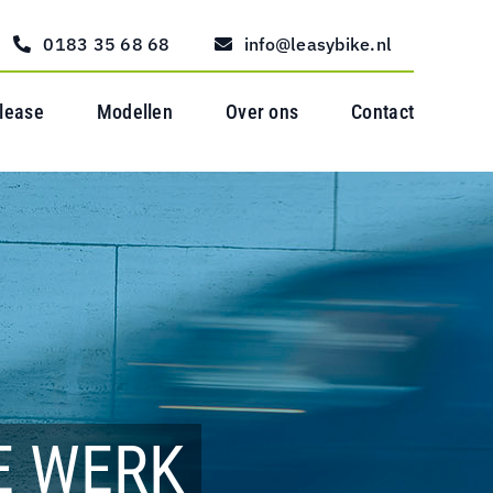
0183 35 68 68
info@leasybike.nl
 lease
Modellen
Over ons
Contact
E WERK