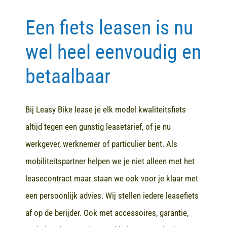
Een fiets leasen is nu
Contact
wel heel eenvoudig en
betaalbaar
Bij Leasy Bike lease je elk model kwaliteitsfiets
altijd tegen een gunstig leasetarief, of je nu
werkgever, werknemer of particulier bent. Als
mobiliteitspartner helpen we je niet alleen met het
leasecontract maar staan we ook voor je klaar met
een persoonlijk advies. Wij stellen iedere leasefiets
af op de berijder. Ook met accessoires, garantie,