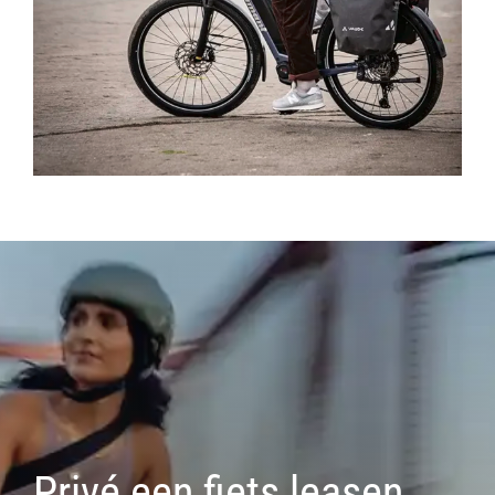
Privé een fiets leasen